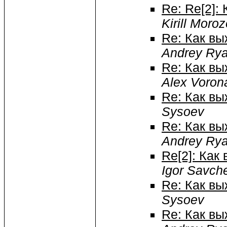
Re: Re[2]:
Kirill Moro
Re: Как вы
Andrey Ry
Re: Как вы
Alex Voron
Re: Как вы
Sysoev
Re: Как вы
Andrey Ry
Re[2]: Как
Igor Savch
Re: Как вы
Sysoev
Re: Как вы