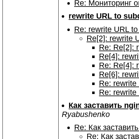
Re: Мониторинг о
rewrite URL to su
Re: rewrite URL t
Re[2]: rewrite
Re: Re[2]: 
Re[4]: rew
Re: Re[4]: 
Re[6]: rew
Re: rewrit
Re: rewrit
Как заставить ngi
Ryabushenko
Re: Как заставить
Re: Как застав