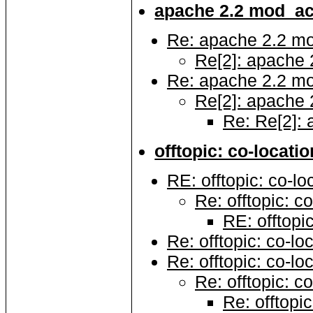
apache 2.2 mod_a
Re: apache 2.2 m
Re[2]: apache
Re: apache 2.2 m
Re[2]: apache
Re: Re[2]:
offtopic: co-locatio
RE: offtopic: co-lo
Re: offtopic: c
RE: offtopic
Re: offtopic: co-lo
Re: offtopic: co-lo
Re: offtopic: c
Re: offtopic