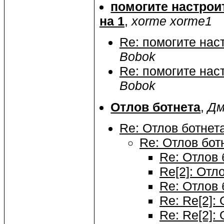
помогите настроит
на 1
,
xorme xorme1
Re: помогите наст
Bobok
Re: помогите наст
Bobok
Отлов ботнета
,
Дм
Re: Отлов ботнет
Re: Отлов бот
Re: Отлов 
Re[2]: Отл
Re: Отлов 
Re: Re[2]:
Re: Re[2]: