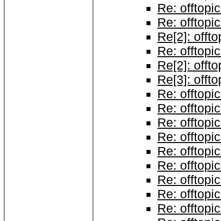
Re: offtopic
Re: offtopic
Re[2]: offto
Re: offtopic
Re[2]: offto
Re[3]: offto
Re: offtopic
Re: offtopic
Re: offtopic
Re: offtopic
Re: offtopic
Re: offtopic
Re: offtopic
Re: offtopic
Re: offtopic