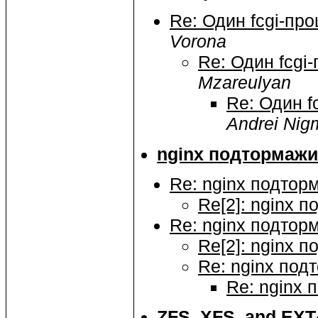
Re: Один fcgi-пр
Vorona
Re: Один fcgi
Mzareulyan
Re: Один f
Andrei Nig
nginx подтормажи
Re: nginx подтор
Re[2]: nginx 
Re: nginx подтор
Re[2]: nginx 
Re: nginx под
Re: nginx 
ZFS, XFS, and EXT