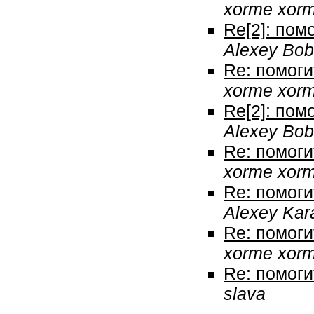
xorme xor
Re[2]: пом
Alexey Bo
Re: помоги
xorme xor
Re[2]: пом
Alexey Bo
Re: помоги
xorme xor
Re: помоги
Alexey Kar
Re: помоги
xorme xor
Re: помоги
slava