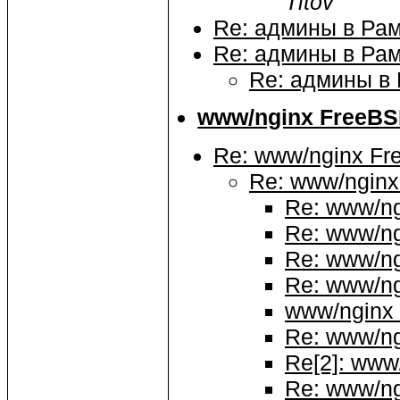
Titov
Re: админы в Ра
Re: админы в Ра
Re: админы в
www/nginx FreeBS
Re: www/nginx Fr
Re: www/nginx
Re: www/ng
Re: www/ng
Re: www/ng
Re: www/ng
www/nginx 
Re: www/ng
Re[2]: www
Re: www/ng