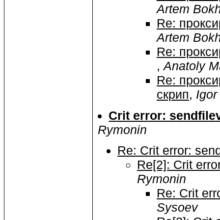
Artem Bok
Re: прокси
Artem Bok
Re: прокси
,
Anatoly M
Re: прокси
скрип
,
Igor
Crit error: sendfile
Rymonin
Re: Crit error: send
Re[2]: Crit erro
Rymonin
Re: Crit err
Sysoev