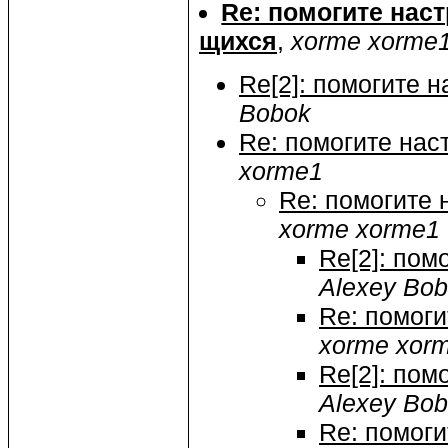
Re: помогите наст
щихся
,
xorme xorme
Re[2]: помогите н
Bobok
Re: помогите наст
xorme1
Re: помогите 
xorme xorme1
Re[2]: пом
Alexey Bo
Re: помоги
xorme xor
Re[2]: пом
Alexey Bo
Re: помоги