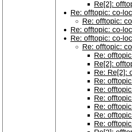
Re[2]: offto
Re: offtopic: co-lo
Re: offtopic: c
Re: offtopic: co-lo
Re: offtopic: co-lo
Re: offtopic: c
Re: offtopic
Re[2]: offto
Re: Re[2]: o
Re: offtopic
Re: offtopic
Re: offtopic
Re: offtopic
Re: offtopic
Re: offtopic