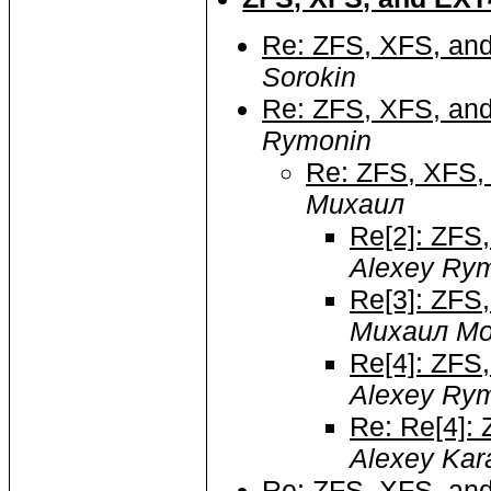
Re: ZFS, XFS, an
Sorokin
Re: ZFS, XFS, an
Rymonin
Re: ZFS, XFS,
Михаил
Re[2]: ZFS
Alexey Ry
Re[3]: ZFS
Михаил М
Re[4]: ZFS
Alexey Ry
Re: Re[4]:
Alexey Kar
Re: ZFS, XFS, an