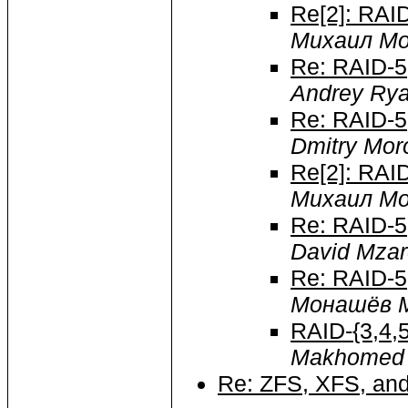
Re[2]: RAI
Михаил М
Re: RAID-5
Andrey Ry
Re: RAID-5
Dmitry Mor
Re[2]: RAI
Михаил М
Re: RAID-5
David Mzar
Re: RAID-5
Монашёв 
RAID-{3,4,
Makhomed
Re: ZFS, XFS, an