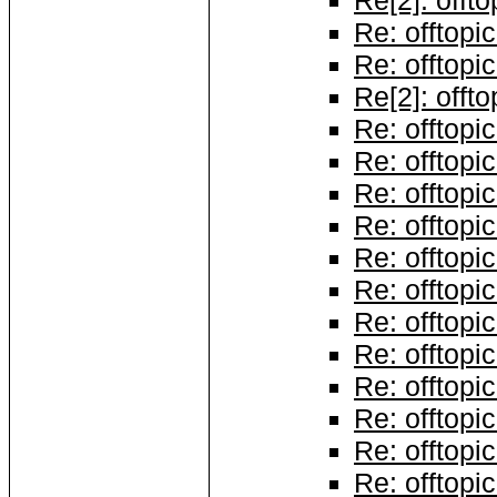
Re[2]: offto
Re: offtopic
Re: offtopic
Re[2]: offto
Re: offtopic
Re: offtopic
Re: offtopic
Re: offtopic
Re: offtopic
Re: offtopic
Re: offtopic
Re: offtopic
Re: offtopic
Re: offtopic
Re: offtopic
Re: offtopic