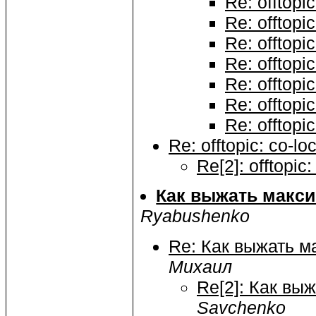
Re: offtopic
Re: offtopic
Re: offtopic
Re: offtopic
Re: offtopic
Re: offtopic
Re: offtopic
Re: offtopic: co-lo
Re[2]: offtopic:
Как выжать макси
Ryabushenko
Re: Как выжать м
Михаил
Re[2]: Как вы
Savchenko