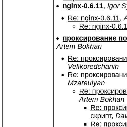
nginx-0.6.11
,
Igor 
Re: nginx-0.6.11
,
Re: nginx-0.6.
проксирование по
Artem Bokhan
Re: проксировани
Velikoredchanin
Re: проксировани
Mzareulyan
Re: проксиров
Artem Bokhan
Re: прокс
скрипт
,
Dav
Re: прокси