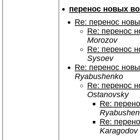
перенос новых воз
Re: перенос новы
Re: перенос н
Morozov
Re: перенос н
Sysoev
Re: перенос новы
Ryabushenko
Re: перенос н
Ostanovsky
Re: перено
Ryabushen
Re: перено
Karagodov