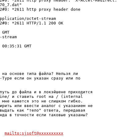
2#0: *2611 http proxy header: "X-Accel-Redirect: 

70_7.dat"

2#0: *2611 http proxy header done

pplication/octet-stream

2#0: *2611 HTTP/1.1 200 OK

GMT

-stream

 00:35:31 GMT

 на основе типа файла? Нельзя ли

-Type если он указан сразу или по

путь до файла и в локэйшене приходится

ine/ и ставить root на / (internal

 мне кажется это не слишком гибко.

ирить или ввести аналог с указанием не

выдать как "тело" ответа, передавая

нда в точности если таковые указаны?

  
mailto:sjsoft@xxxxxxxxxx