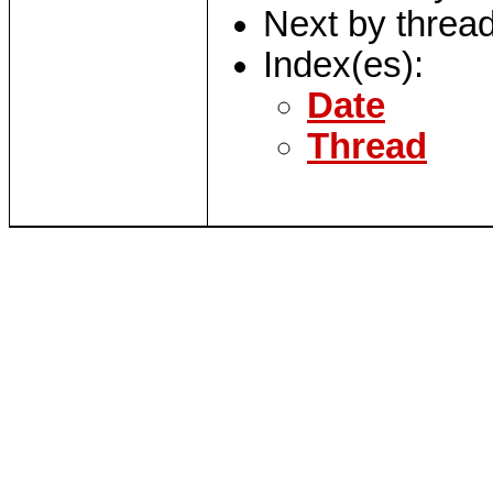
Next by threa
Index(es):
Date
Thread