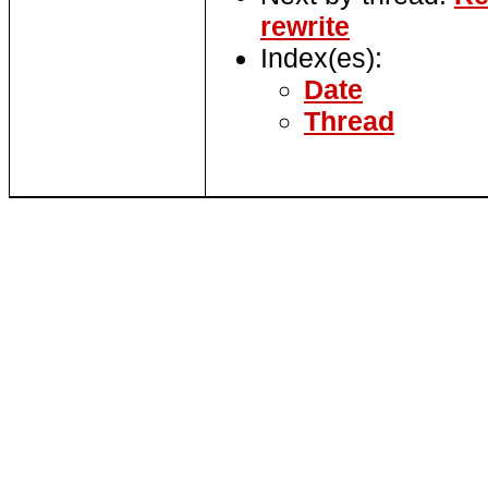
rewrite
Index(es):
Date
Thread