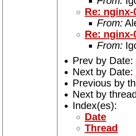
From:
Ig
Re: nginx-
From:
Al
Re: nginx-
From:
Ig
Prev by Date:
Next by Date:
Previous by t
Next by threa
Index(es):
Date
Thread