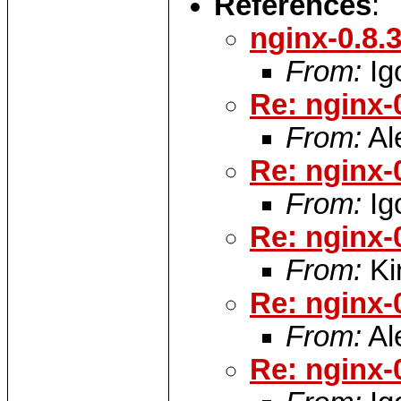
References
:
nginx-0.8.
From:
Ig
Re: nginx-
From:
Al
Re: nginx-
From:
Ig
Re: nginx-
From:
Kir
Re: nginx-
From:
Al
Re: nginx-