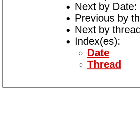
Next by Date:
Previous by t
Next by threa
Index(es):
Date
Thread