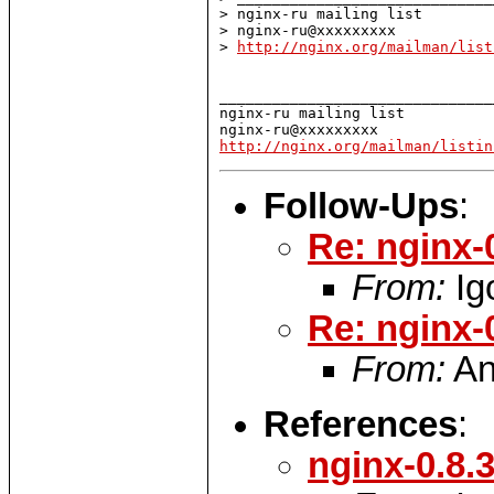
> nginx-ru mailing list

> nginx-ru@xxxxxxxxx

> 
http://nginx.org/mailman/list
_______________________________
nginx-ru mailing list

http://nginx.org/mailman/listin
Follow-Ups
:
Re: nginx-
From:
Ig
Re: nginx-
From:
An
References
:
nginx-0.8.