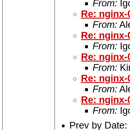
From:
Ig
Re: nginx-
From:
Al
Re: nginx-
From:
Ig
Re: nginx-
From:
Kir
Re: nginx-
From:
Al
Re: nginx-
From:
Ig
Prev by Date: