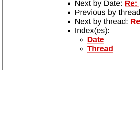
Next by Date:
Re: 
Previous by threa
Next by thread:
Re
Index(es):
Date
Thread