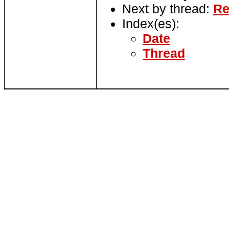
Next by thread:
Re
Index(es):
Date
Thread