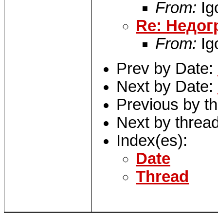
From:
Ig
Re: Недог
From:
Ig
Prev by Date:
Next by Date:
Previous by t
Next by threa
Index(es):
Date
Thread