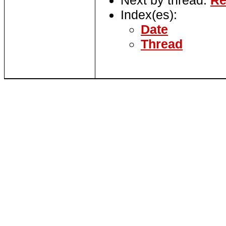
Index(es):
Date
Thread