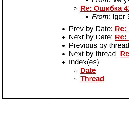
Re: Ошибка 4
From:
Igor
Prev by Date:
Re:
Next by Date:
Re:
Previous by threa
Next by thread:
Re
Index(es):
Date
Thread