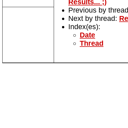
Results... ;)
Previous by threa
Next by thread:
Re
Index(es):
Date
Thread