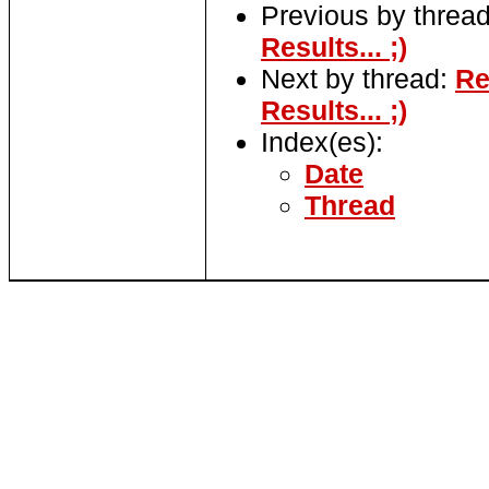
Previous by threa
Results... ;)
Next by thread:
Re
Results... ;)
Index(es):
Date
Thread