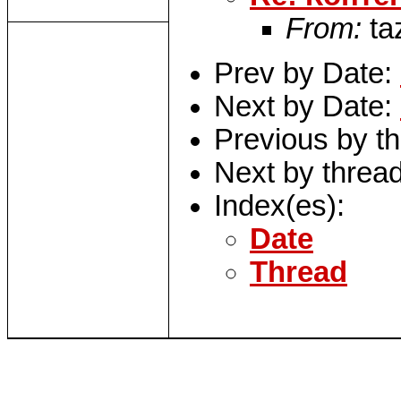
From:
taz
Prev by Date:
Next by Date:
Previous by t
Next by threa
Index(es):
Date
Thread