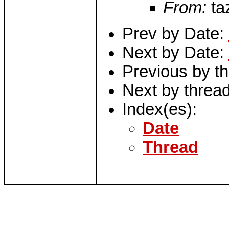
From:
taz
Prev by Date:
Next by Date:
Previous by t
Next by threa
Index(es):
Date
Thread