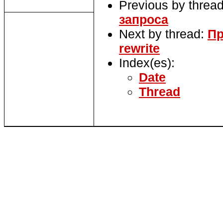
Previous by threa
запроса
Next by thread:
Пр
rewrite
Index(es):
Date
Thread