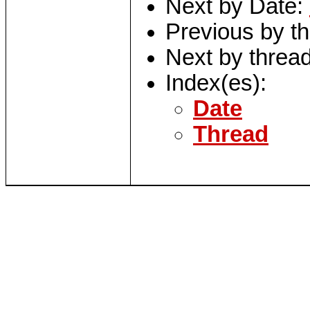
Next by Date:
Previous by t
Next by threa
Index(es):
Date
Thread