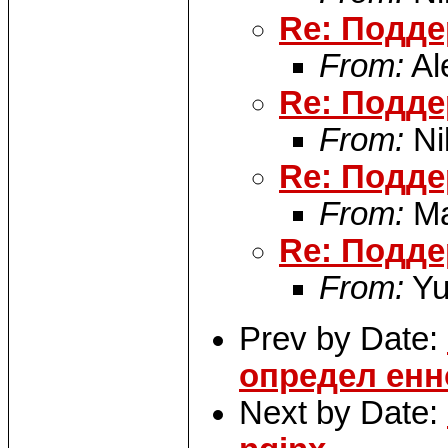
Re: Подде
From:
Al
Re: Подде
From:
Ni
Re: Подде
From:
Ma
Re: Подде
From:
Yu
Prev by Date:
определ енн
Next by Date: