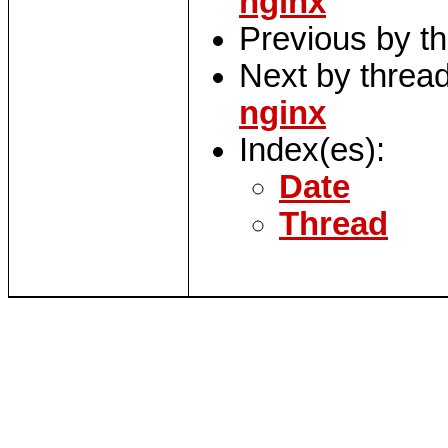
nginx
Previous by t
Next by threa
nginx
Index(es):
Date
Thread