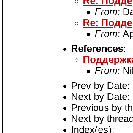
Re: Подде
From:
Da
Re: Подде
From:
Ар
References
:
Поддержка
From:
Ni
Prev by Date:
Next by Date:
Previous by t
Next by threa
Index(es):