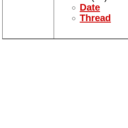
Date
Thread