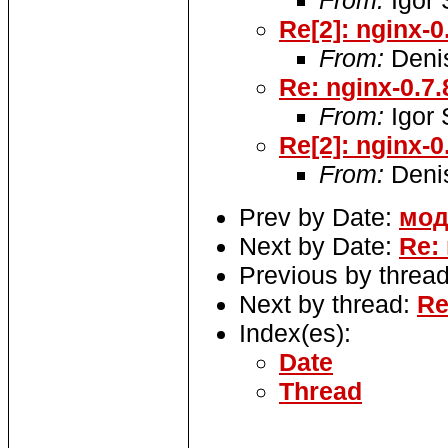
From:
Igor
Re[2]: nginx-0
From:
Denis
Re: nginx-0.7.
From:
Igor
Re[2]: nginx-0
From:
Denis
Prev by Date:
мод
Next by Date:
Re: 
Previous by threa
Next by thread:
Re
Index(es):
Date
Thread