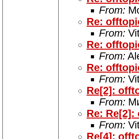
From:
Мо
Re: offto
From:
Vi
Re: offtop
From:
Al
Re: offto
From:
Vi
Re[2]: off
From:
Ми
Re: Re[2]:
From:
Vi
Re[4]: off