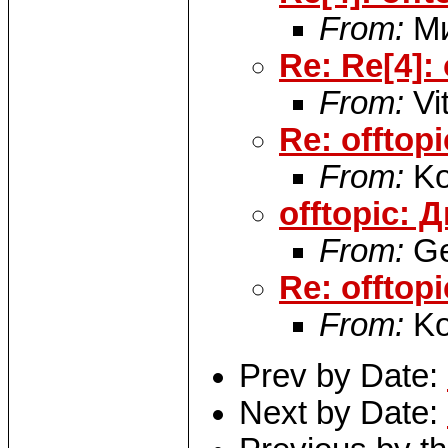
From:
Ми
Re: Re[4]:
From:
Vi
Re: offtop
From:
Ko
offtopic:
From:
Ge
Re: offtop
From:
Ko
Prev by Date:
Next by Date: