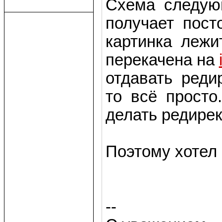
Схема следую
получает пост
картинка лежи
перекачена на
отдавать реди
то всё просто.
делать редирек
Поэтому хотел
--