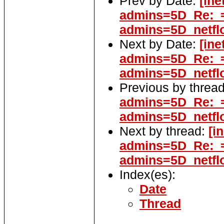
Prev by Date:
[in
admins=5D_Re:_=
admins=5D_netf
Next by Date:
[in
admins=5D_Re:_=
admins=5D_netf
Previous by threa
admins=5D_Re:_=
admins=5D_netf
Next by thread:
[i
admins=5D_Re:_=
admins=5D_netf
Index(es):
Date
Thread