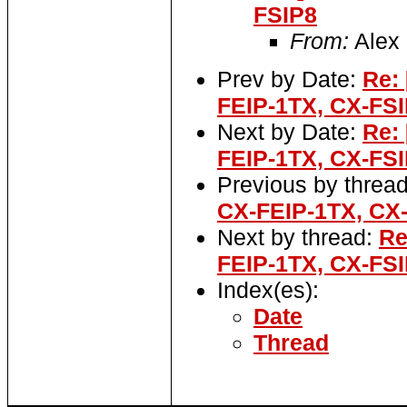
FSIP8
From:
Alex 
Prev by Date:
Re:
FEIP-1TX, CX-FS
Next by Date:
Re:
FEIP-1TX, CX-FS
Previous by threa
CX-FEIP-1TX, CX
Next by thread:
Re
FEIP-1TX, CX-FS
Index(es):
Date
Thread