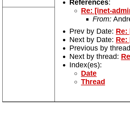
References
:
Re: [inet-adm
From:
Andr
Prev by Date:
Re: 
Next by Date:
Re: 
Previous by threa
Next by thread:
Re
Index(es):
Date
Thread