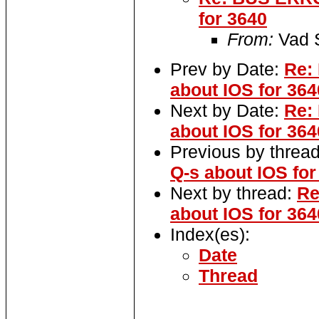
for 3640
From:
Vad 
Prev by Date:
Re:
about IOS for 364
Next by Date:
Re:
about IOS for 364
Previous by threa
Q-s about IOS for
Next by thread:
Re
about IOS for 364
Index(es):
Date
Thread