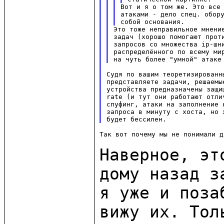
Вот и я о том же. Это все 
атаками - дело спец. обору
Это тоже неправильное мнени
задач (хорошо помогают проти
запросов со множества ip-шни
распределённого по всему мир
Судя по вашим теоретизированн
представляете задачи, решаемы
устройства предназначены защи
rate (и тут они работают отли
спуфинг, атаки на заполнение 
запроса в минуту с хоста, но 
Так вот почему мы не понимали д
Наверное, эт
дому назад 
я уже и поза
вижу их. Тол