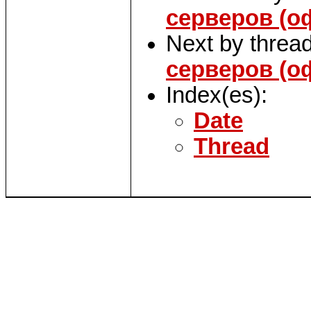
серверов (оф
Next by threa
серверов (оф
Index(es):
Date
Thread