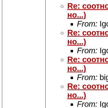
Re: соотн
но...)
From:
Ig
Re: соотн
но...)
From:
Ig
Re: соотн
но...)
From:
bi
Re: соотн
но...)
From:
Ig