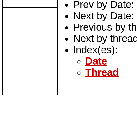
Prev by Date:
Next by Date:
Previous by t
Next by threa
Index(es):
Date
Thread