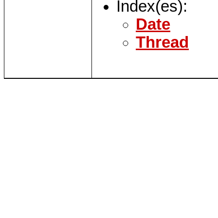
Index(es):
Date
Thread