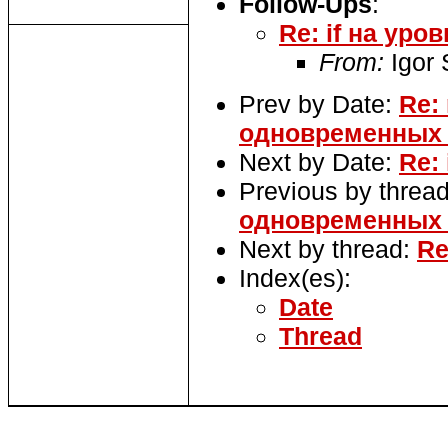
Follow-Ups
:
Re: if на уров
From:
Igor
Prev by Date:
Re:
одновременных 
Next by Date:
Re: 
Previous by threa
одновременных 
Next by thread:
Re
Index(es):
Date
Thread