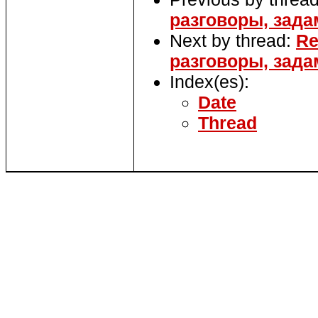
разговоры, зада
Next by thread:
Re
разговоры, зада
Index(es):
Date
Thread