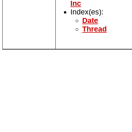
Inc
Index(es):
Date
Thread