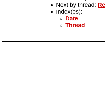
Next by thread:
Re
Index(es):
Date
Thread