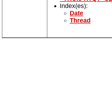
Index(es):
Date
Thread