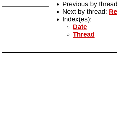
Previous by threa
Next by thread:
Re
Index(es):
Date
Thread