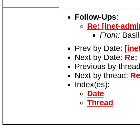
Follow-Ups
:
Re: [inet-adm
From:
Basil
Prev by Date:
[in
Next by Date:
Re:
Previous by threa
Next by thread:
Re
Index(es):
Date
Thread