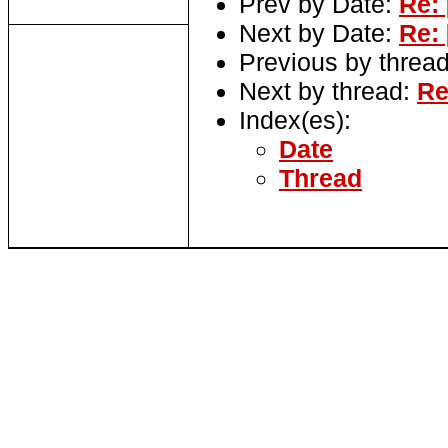
Prev by Date:
Re: 
Next by Date:
Re:
Previous by threa
Next by thread:
Re
Index(es):
Date
Thread