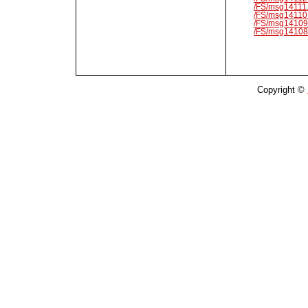
/FS/msg14111.
/FS/msg14110.
/FS/msg14109.
/FS/msg14108.
Copyright ©