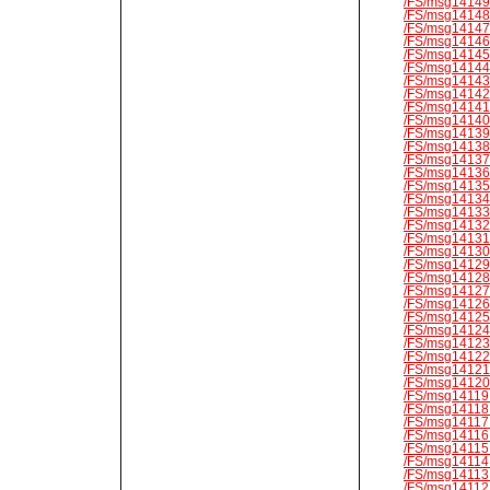
/FS/msg14149.
/FS/msg14148.
/FS/msg14147.
/FS/msg14146.
/FS/msg14145.
/FS/msg14144.
/FS/msg14143.
/FS/msg14142.
/FS/msg14141.
/FS/msg14140.
/FS/msg14139.
/FS/msg14138.
/FS/msg14137.
/FS/msg14136.
/FS/msg14135.
/FS/msg14134.
/FS/msg14133.
/FS/msg14132.
/FS/msg14131.
/FS/msg14130.
/FS/msg14129.
/FS/msg14128.
/FS/msg14127.
/FS/msg14126.
/FS/msg14125.
/FS/msg14124.
/FS/msg14123.
/FS/msg14122.
/FS/msg14121.
/FS/msg14120.
/FS/msg14119.
/FS/msg14118.
/FS/msg14117.
/FS/msg14116.
/FS/msg14115.
/FS/msg14114.
/FS/msg14113.
/FS/msg14112.