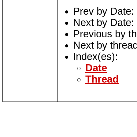
Prev by Date:
Next by Date:
Previous by t
Next by threa
Index(es):
Date
Thread