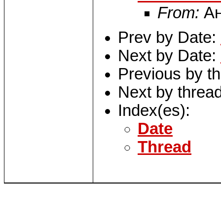
From:
Ан
Prev by Date:
Next by Date:
Previous by t
Next by threa
Index(es):
Date
Thread