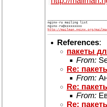
http://mailman.n
_______________________________
nginx-ru mailing list

http://mailman.nginx.org/mailma
References
:
пакеты для
From:
Se
Re: пакеты
From:
Ан
Re: пакеты
From:
Ев
Re: пакеты