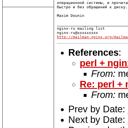
операционной системы, и прочита
быстро и без обращений к диску.

Maxim Dounin

_______________________________
nginx-ru mailing list

http://mailman.nginx.org/mailma
References
:
perl + ngin
From:
me
Re: perl +
From:
me
Prev by Date:
Next by Date: