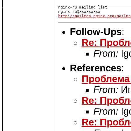
_______________________________
nginx-ru mailing list

http://mailman.nginx.org/mailma
Follow-Ups
:
Re: Пробл
From:
Igo
References
:
Проблема
From:
Иг
Re: Пробл
From:
Ig
Re: Пробл