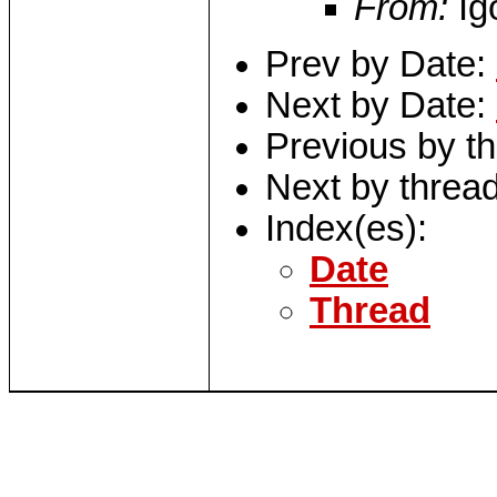
From:
Igo
Prev by Date:
Next by Date:
Previous by t
Next by threa
Index(es):
Date
Thread