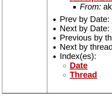
From:
ak
Prev by Date:
Next by Date:
Previous by t
Next by threa
Index(es):
Date
Thread