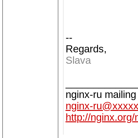
--
Regards,
Slava
_____________
nginx-ru mailing 
nginx-ru@xxxx
http://nginx.org/