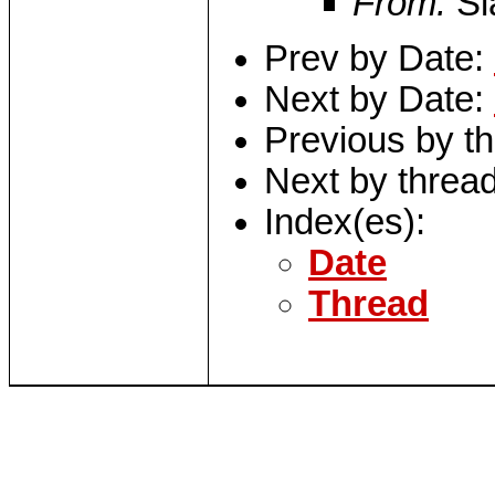
From:
Sl
Prev by Date:
Next by Date:
Previous by t
Next by threa
Index(es):
Date
Thread