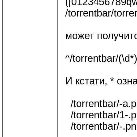
([0123456789q
/torrentbar/torr
может получит
^/torrentbar/(\d
И кстати, * озн
/torrentbar/-a.p
/torrentbar/1-.p
/torrentbar/-.pn