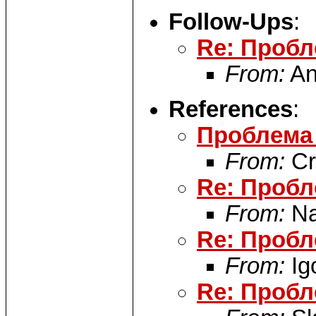
Follow-Ups
:
Re: Пробл
From:
An
References
:
Проблема
From:
Cr
Re: Пробл
From:
Na
Re: Пробл
From:
Ig
Re: Пробл