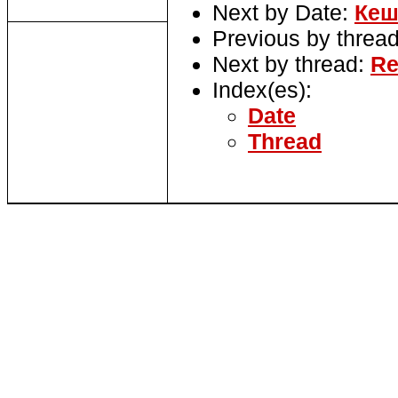
Next by Date:
Кеш
Previous by threa
Next by thread:
Re
Index(es):
Date
Thread