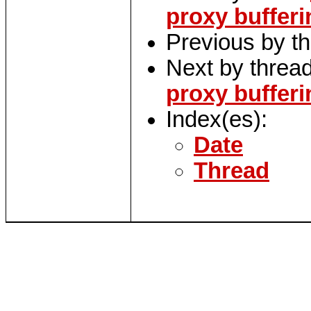
proxy bufferi
Previous by t
Next by threa
proxy bufferi
Index(es):
Date
Thread