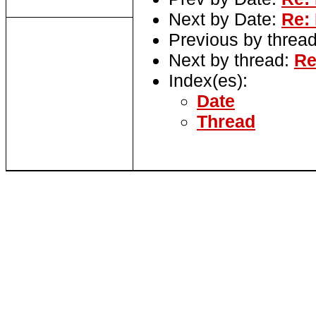
Next by Date:
Re:
Previous by threa
Next by thread:
Re
Index(es):
Date
Thread