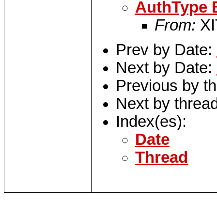
AuthType B
From:
XI
Prev by Date:
Next by Date:
Previous by t
Next by threa
Index(es):
Date
Thread