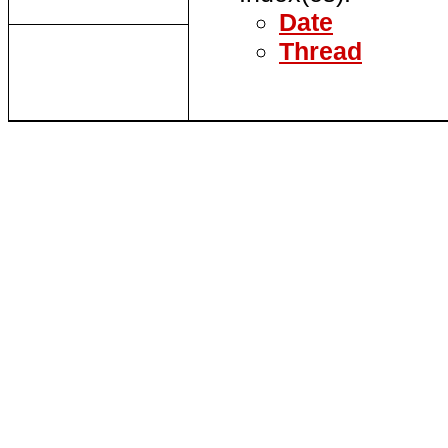
Date
Thread