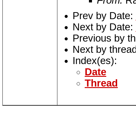
From:
Ra
Prev by Date:
Next by Date:
Previous by t
Next by threa
Index(es):
Date
Thread