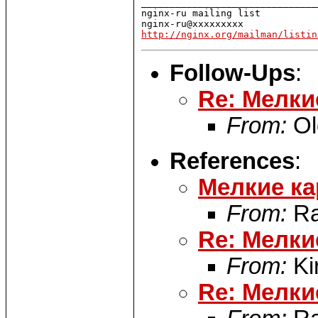
_______________________________
nginx-ru mailing list

http://nginx.org/mailman/listin
Follow-Ups
:
Re: Мелки
From:
Ol
References
:
Мелкие ка
From:
Ra
Re: Мелки
From:
Kir
Re: Мелки